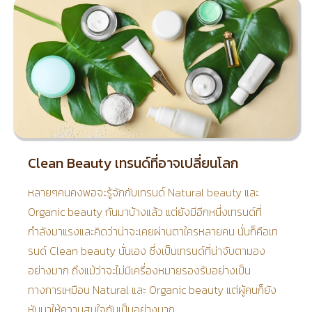
Clean Beauty เทรนด์ที่อาจเปลี่ยนโลก
หลายๆคนคงพอจะรู้จักกับเทรนด์ Natural beauty และ
Organic beauty กันมาบ้างแล้ว แต่ยังมีอีกหนึ่งเทรนด์ที่
กำลังมาแรงและคิดว่าน่าจะเคยผ่านตาใครหลายคน นั่นก็คือเท
รนด์ Clean beauty นั่นเอง ซึ่งเป็นเทรนด์ที่น่าจับตามอง
อย่างมาก ถึงแม้ว่าจะไม่มีเครื่องหมายรองรับอย่างเป็น
ทางการเหมือน Natural และ Organic beauty แต่ผู้คนก็ยัง
หันมาให้ความสนใจกันเป็นอย่างมาก