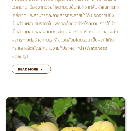
เวลานาน เนื่องจากช่วยให้ความชุ่มชื้นกับผิว ให้สัมผัสในการทา
เกลี่ยที่ดี และสามารถละลายสารที่ละลายน้ำได้ นอกจากนี้ยัง
เป็นส่วนผสมที่มีราคาไม่แพงอีกด้วย อย่างไรก็ตาม การใช้น้ำ
เป็นส่วนผสมของผลิตภัณฑ์ดูแลผิวหรือเครื่องสำอางอาจส่ง
ผลกระทบต่อร่างกายและสิ่งแวดล้อมโดยรวม เป็นผลให้เกิด
กระแส ผลิตภัณฑ์ความงามที่ปราศจากน้ำ (Waterless
Beauty)
READ MORE