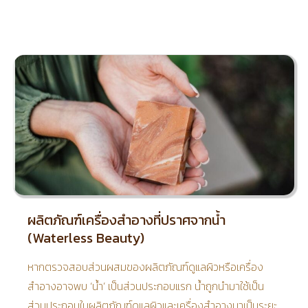
ผลิตภัณฑ์เครื่องสำอางที่ปราศจากน้ำ
(Waterless Beauty)
หากตรวจสอบส่วนผสมของผลิตภัณฑ์ดูแลผิวหรือเครื่อง
สำอางอาจพบ ‘น้ำ’ เป็นส่วนประกอบแรก น้ำถูกนำมาใช้เป็น
ส่วนประกอบในผลิตภัณฑ์ดูแลผิวและเครื่องสำอางมาเป็นระยะ