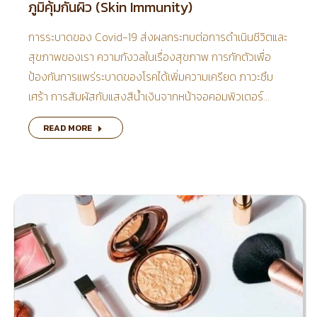
ภูมิคุ้มกันผิว (Skin Immunity)
การระบาดของ Covid-19 ส่งผลกระทบต่อการดำเนินชีวิตและ
สุขภาพของเรา ความกังวลในเรื่องสุขภาพ การกักตัวเพื่อ
ป้องกันการแพร่ระบาดของโรคได้เพิ่มความเครียด ภาวะซึม
เศร้า การสัมผัสกับแสงสีน้ำเงินจากหน้าจอคอมพิวเตอร์…
READ MORE