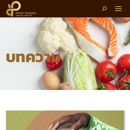
Search:
บทความ