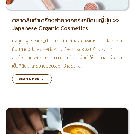
ตลาดสินค้าเครื่องสำอางออร์แกนิคในญี่ปุ่น >>
Japanese Organic Cosmetics
ปัจจุบันผู้บริโภคญี่ปุ่นมีความใส่ใจในสุขภาพและความปลอดภัย
กันมากยิ่งขึ้น ส่งผลถึงความต้องการของสินค้า ประเภท
ออร์แกนิคมีเพิ่มขึ้นเรื่อยมา ตามลําดับ จึงทําให้สินค้าออร์แกนิค
เป็นที่นิยมและขยายขอบเขตกว้างขวาง…
READ MORE