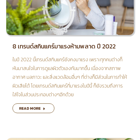
8 เทรนด์สกินแคร์มาแรงห้ามพลาด ปี 2022
ในปี 2022 นี้เทรนด์สกินแคร์ยังคงมาแรง เพราะทุกคนต่างก็
หันมาสนใจในการดูแลผิวตัวเองกันมากขึ้น เนื่องจากสภาพ
อากาศ มลภาวะ และสิ่งแวดล้อมอื่นๆ ที่ต่างก็มีส่วนในการทำให้
ผิวเสียได้ โดยเทรนด์สกินแคร์ที่มาแรงในปีนี้ ก็ยังรวมถึงการ
ใส่ใจในส่วนประกอบต่างๆอีกด้วย
READ MORE