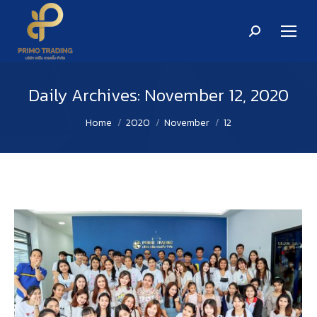
Search:
Daily Archives:
November 12, 2020
You are here:
Home
2020
November
12