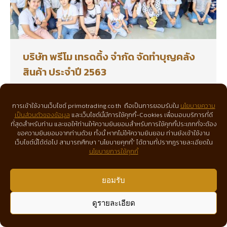
บริษัท พรีโม เทรดดิ้ง จำกัด จัดทำบุญคลัง
สินค้า ประจำปี 2563
News&Events
By
Marketing Primotrading
November 12, 2020
การเข้าใช้งานเว็บไซต์ primotrading.co.th ถือเป็นการยอมรับใน
นโยบายความ
เป็นส่วนตัวของข้อมูล
และเว็บไซต์นี้มีการใช้คุกกี้-Cookies เพื่อมอบบริการที่ดี
บริษัท พรีโม เทรดดิ้ง จำกัด จัดทำบุญคลังสินค้า ประจำปี
ที่สุดสำหรับท่าน และขอให้ท่านให้ความยินยอมสำหรับการใช้คุกกี้ประเภทที่จะต้อง
ขอความยินยอมจากท่านด้วย ทั้งนี้ หากไม่ให้ความยินยอม ท่านยังเข้าใช้งาน
2563
เว็บไซต์นี้ได้ต่อไป สามารถศึกษา “นโยบายคุกกี้” ได้ตามที่ปรากฎรายละเอียดใน
นโยบายการใช้คุกกี้
ยอมรับ
ดูรายละเอียด