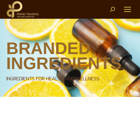
Search:
BRANDED
INGREDIENTS
INGREDIENTS FOR HEALTH AND WELLNESS