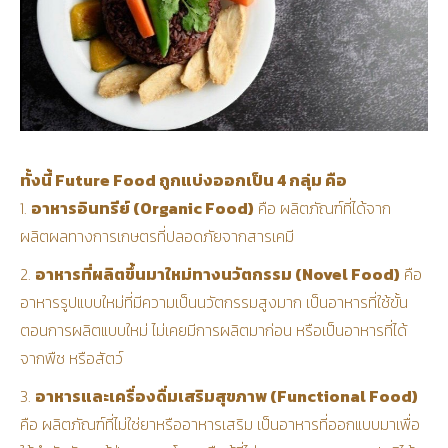
ทั้งนี้ Future Food ถูกแบ่งออกเป็น 4 กลุ่ม คือ
1.
อาหารอินทรีย์ (Organic Food)
คือ ผลิตภัณฑ์ที่ได้จาก
ผลิตผลทางการเกษตรที่ปลอดภัยจากสารเคมี
2.
อาหารที่ผลิตขึ้นมาใหม่ทางนวัตกรรม (Novel Food)
คือ
อาหารรูปแบบใหม่ที่มีความเป็นนวัตกรรมสูงมาก เป็นอาหารที่ใช้ขั้น
ตอนการผลิตแบบใหม่ ไม่เคยมีการผลิตมาก่อน หรือเป็นอาหารที่ได้
จากพืช หรือสัตว์
3.
อาหารและเครื่องดื่มเสริมสุขภาพ (Functional Food)
คือ ผลิตภัณฑ์ที่ไม่ใช่ยาหรืออาหารเสริม เป็นอาหารที่ออกแบบมาเพื่อ