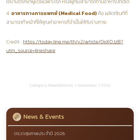
ใช้บำบัดรักษาผู้ป่วยเฉพาะโรค หรือผู้ที่ไม่สามารถทานอาหารปกติได้
4.
อาหารทางการแพทย์ (Medical Food)
คือ ผลิตภัณฑ์ที่
สามารถทำหน้าที่ให้คุณค่าอาหารที่จำเป็นให้กับร่างกาย
Credit :
https://today.line.me/th/v2/article/OpX0JzB?
utm_source=lineshare
Category:
News&Events
November 7, 2022
News & Events
ตรวจสุขภาพประจำปี 2026